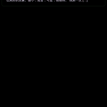
么美好的景象。微小，短暂，可是，很难得。 我第一次 […]