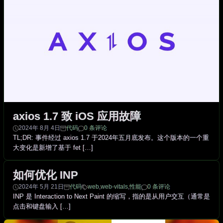
axios 1.7 致 iOS 应用故障
2024年 8月 4日
代码
0 条评论
TL;DR: 事件经过 axios 1.7 于2024年五月底发布。这个版本的一个重
大变化是新增了基于 fet […]
如何优化 INP
2024年 5月 21日
代码
web
,
web-vitals
,
性能
0 条评论
INP 是 Interaction to Next Paint 的缩写，指的是从用户交互（通常是
点击和键盘输入 […]