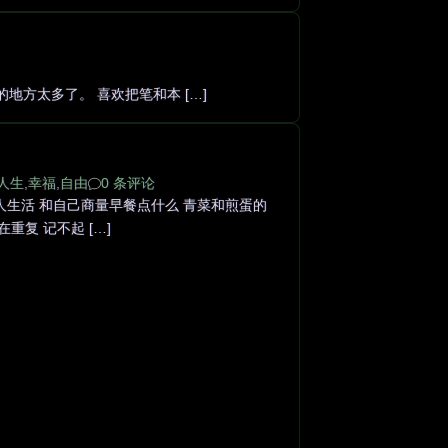
方太多了。 喜欢把笔和本 […]
人生
,
幸福
,
自由
0 条评论
人生活 和自己商量早餐点什么 青菜和煎蛋的
重复 记不起 […]