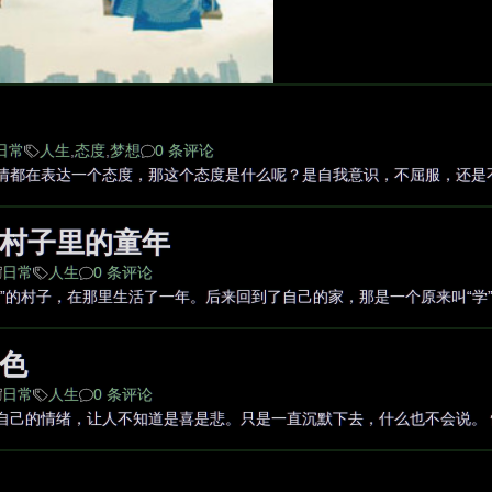
日常
人生
,
态度
,
梦想
0 条评论
情都在表达一个态度，那这个态度是什么呢？是自我意识，不屈服，还是
村子里的童年
日常
人生
0 条评论
”的村子，在那里生活了一年。后来回到了自己的家，那是一个原来叫“学”
色
日常
人生
0 条评论
自己的情绪，让人不知道是喜是悲。只是一直沉默下去，什么也不会说。 情