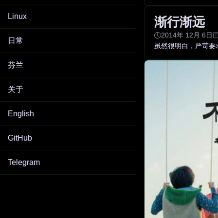
Linux
渐行渐远
2014年 12月 6日
日常
虽然很明白，严苛要
芬兰
关于
English
GitHub
Telegram