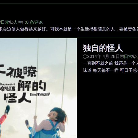
日常
人生
0 条评论
求会迫使人做得越来越好。可我本就是一个生活得很随意的人，要被责备的地
独自的怪人
2014年 4月 28日
日常
一直到不就之前 我还是一个
味道 每天都不一样 可日子总在