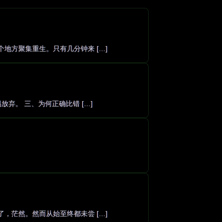
地方聚集重生。只有几分钟来 […]
弃。 三、为何正确比错 […]
，茫然。然而从始至终都未尝 […]