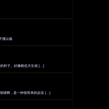
不懂认输
的村子。好像晓也天生就 […]
绪啊，是一种很简单的反应 […]