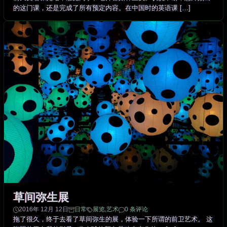
的这门课，还是完成了所有预定内容。在中国时的英语课 […]
草间弥生展
2016年 12月 12日
日常
展览
,
艺术
0 条评论
拖了很久，终于去看了草间弥生的展，体验一下所谓的前卫艺术。 这