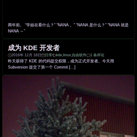
两年前。 “学姐在看什么？” “NANA 。” “NANA 是什么？” “NANA 就是
NANA ～”
成为 KDE 开发者
2016年 12月 18日
日常
kde
,
linux
,
自由软件
1 条评论
昨天获得了 KDE 的代码提交权限，成为正式开发者。今天用
Subversion 提交了第一个 Commit […]