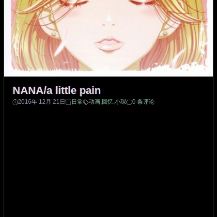
NANA/a little pain
2016年 12月 21日
日常
动画
,
回忆
,
小琛
0 条评论