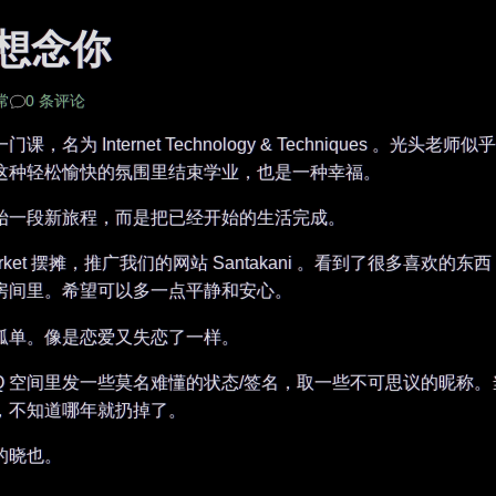
想念你
常
0 条评论
，名为 Internet Technology & Techniques 。
这种轻松愉快的氛围里结束学业，也是一种幸福。
始一段新旅程，而是把已经开始的生活完成。
s Market 摆摊，推广我们的网站 Santakani 。看到了很多
房间里。希望可以多一点平静和安心。
孤单。像是恋爱又失恋了一样。
QQ 空间里发一些莫名难懂的状态/签名，取一些不可思议的昵称
，不知道哪年就扔掉了。
的晓也。