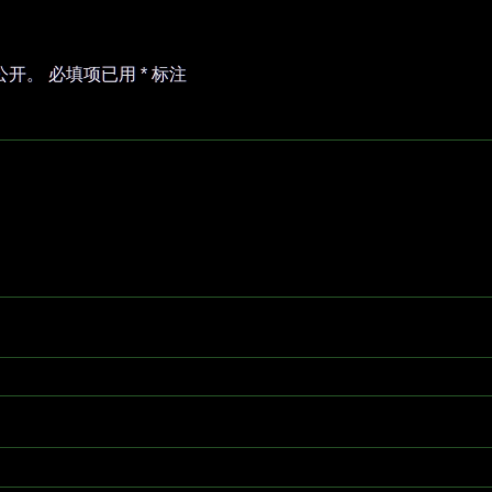
公开。
必填项已用
*
标注