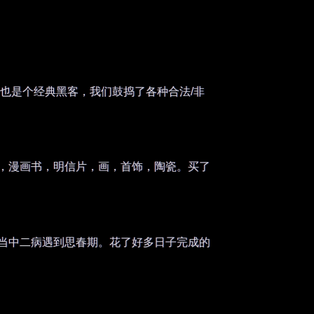
光头老师似乎也是个经典黑客，我们鼓捣了各种合法/非
喜欢的东西，漫画书，明信片，画，首饰，陶瓷。买了
。当中二病遇到思春期。花了好多日子完成的