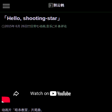
郭云鹤
「Hello, shooting-star」
2015年 6月 26日
日常
动画
,
音乐
0 条评论
动画片「暗杀教室」片尾曲。