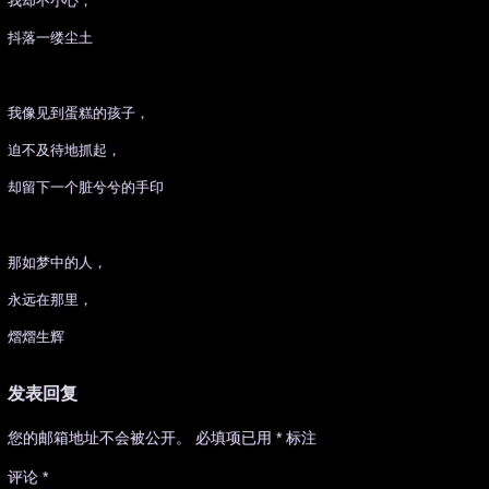
我却不小心，
抖落一缕尘土
我像见到蛋糕的孩子，
迫不及待地抓起，
却留下一个脏兮兮的手印
那如梦中的人，
永远在那里，
熠熠生辉
发表回复
您的邮箱地址不会被公开。
必填项已用
*
标注
评论
*