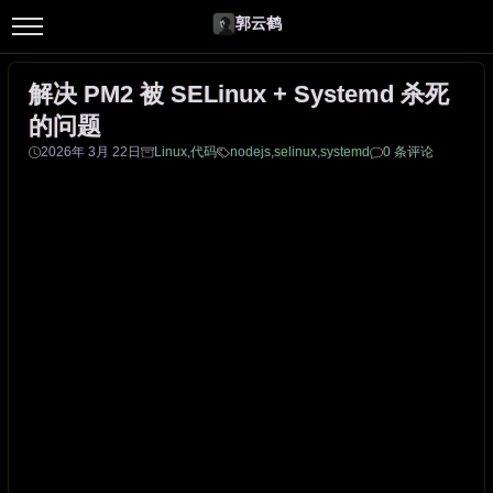
郭云鹤
解决 PM2 被 SELinux + Systemd 杀死
的问题
2026年 3月 22日
Linux
,
代码
nodejs
,
selinux
,
systemd
0 条评论