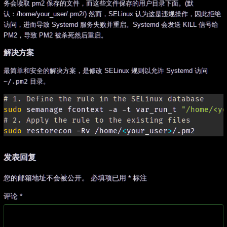
务会读取 pm2 保存的文件，而这些文件保存的用户目录下面。(默
认：/home/your_user/.pm2/) 然而，SELinux 认为这是违规操作，因此拒绝
访问，进而导致 Systemd 服务失败并重启。Systemd 会发送 KILL 信号给
PM2，导致 PM2 被杀死然后重启。
解决方案
最简单和安全的解决方案，是修改 SELinux 规则以允许 Systemd 访问
~/.pm2
目录。
# 1. Define the rule in the SELinux database
sudo
 semanage fcontext -a -t var_run_t 
"/home/<yo
# 2. Apply the rule to the existing files
sudo
 restorecon -Rv /home/
<
your_user
>
/.pm2
发表回复
您的邮箱地址不会被公开。
必填项已用
*
标注
评论
*