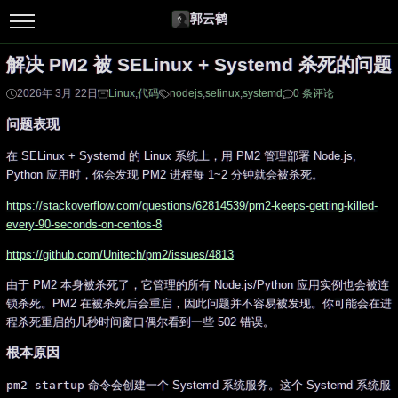
郭云鹤
解决 PM2 被 SELinux + Systemd 杀死的问题
2026年 3月 22日
Linux
,
代码
nodejs
,
selinux
,
systemd
0 条评论
问题表现
在 SELinux + Systemd 的 Linux 系统上，用 PM2 管理部署 Node.js,
Python 应用时，你会发现 PM2 进程每 1~2 分钟就会被杀死。
https://stackoverflow.com/questions/62814539/pm2-keeps-getting-killed-
every-90-seconds-on-centos-8
https://github.com/Unitech/pm2/issues/4813
由于 PM2 本身被杀死了，它管理的所有 Node.js/Python 应用实例也会被连
锁杀死。PM2 在被杀死后会重启，因此问题并不容易被发现。你可能会在进
程杀死重启的几秒时间窗口偶尔看到一些 502 错误。
根本原因
pm2 startup
命令会创建一个 Systemd 系统服务。这个 Systemd 系统服