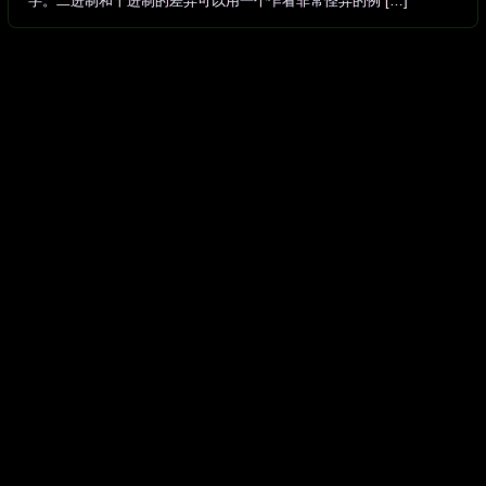
字。二进制和十进制的差异可以用一个乍看非常怪异的例 […]