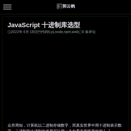
郭云鹤
JavaScript 十进制库选型
2022年 6月 18日
代码
js
,
node
,
npm
,
web
0 条评论
众所周知，计算机以二进制存储数字，而真实世界中用十进制表示数