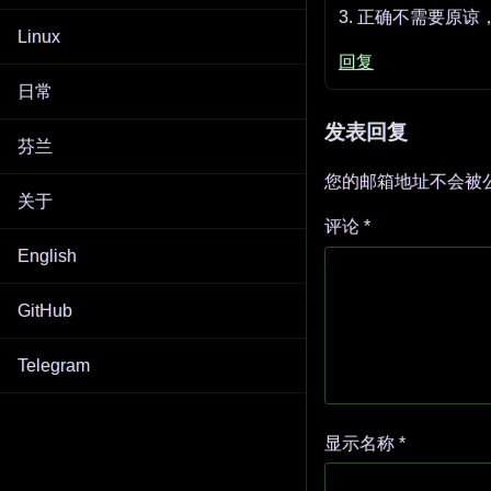
3. 正确不需要原
Linux
回复
日常
发表回复
芬兰
您的邮箱地址不会被
关于
评论
*
English
GitHub
Telegram
显示名称
*