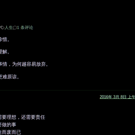
常
人生
1 条评论
珍惜。
理解。
事情，为何越容易放弃。
更难原谅。
2016年 3月 8日 上午
仅需要理想，还需要责任
要做的事
半途而废而已