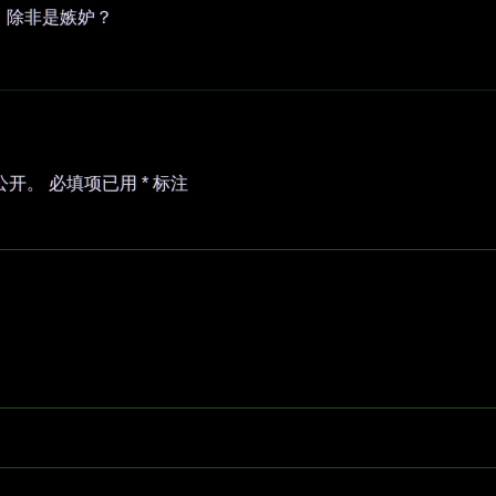
谅，除非是嫉妒？
公开。
必填项已用
*
标注