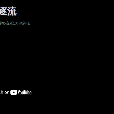
逐流
常
音乐
0 条评论