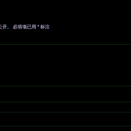
公开。
必填项已用
*
标注