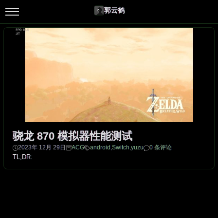
郭云鹤
骁龙 870 模拟器性能测试
2023年 12月 29日
ACG
android
,
Switch
,
yuzu
0 条评论
TL;DR: