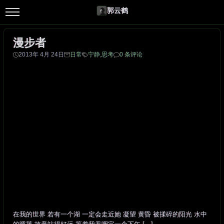
郭云鹤
漫步者
2013年 4月 24日
日常
宁静
,
思考
0 条评论
在我的世界 若有一个湖 一定会走近她 凝望 黄昏 被揉碎的阳光 水中