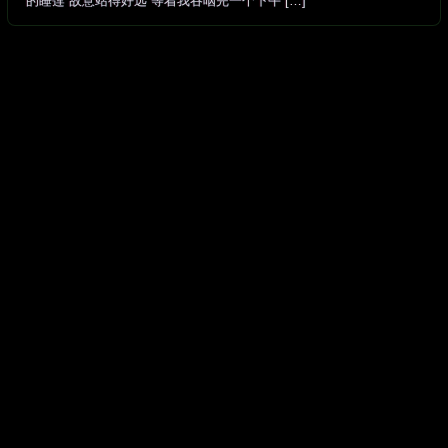
的睡莲 故意站得好远 等着我吞咽完一个下午 […]