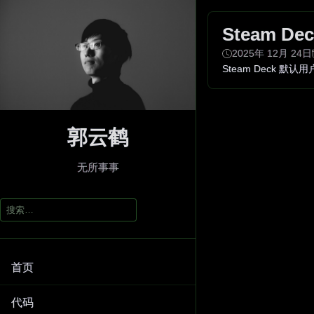
Steam D
2025年 12月 24日
Steam Deck 
郭云鹤
无所事事
搜
索：
首页
代码