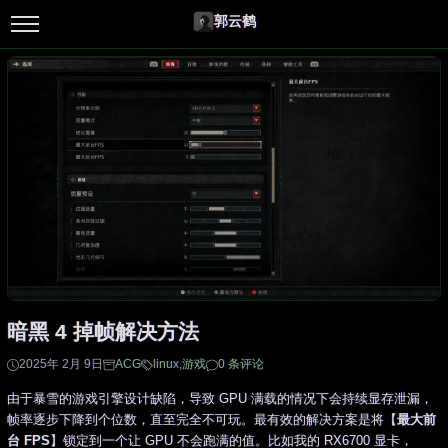
郭云鹤
暗黑 4 掉帧解决方法
2025年 2月 9日
ACG
linux
,
游戏
0 条评论
由于暴雪的游戏引擎设计缺陷，导致 GPU 满载的情况下会持续显存泄漏，
帧率逐步下降到个位数，直至完全不可玩。最有效的解决方案是将【
最大前
台 FPS
】锁定到一个让 GPU 不会跑满的值。比如我的 RX6700 显卡，