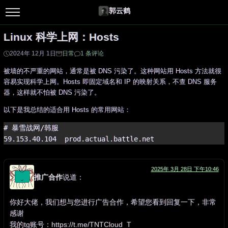
郭云鹤
Linux 科学上网：Hosts
2024年 12月 1日
日常
1 条评论
被墙的不严重的网站，通常是被 DNS 污染了。这种网站用 Hosts 方法就很
容易实现科学上网。Hosts 即固定域名和 IP 的映射关系，不查 DNS 服务
器，这样就不怕被 DNS 污染了。
以下是我总结的适合用 Hosts 的常用网站：
# 暴雪战网/韩服

2025年 3月 28日 下午10:46
推广合作
说道：
你好大佬，我们想与您进行广告合作，希望您看到回复一下，非常
感谢
我的tg账号：https://t.me/TNTCloud_T