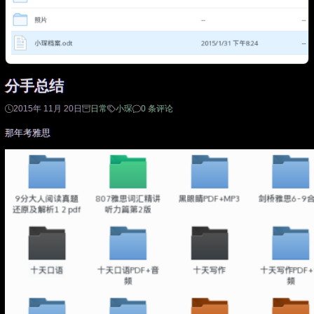
分手总结
2015年 11月 20日
日常
小琛
0 条评论
那年考雅思