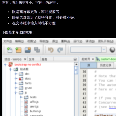
左右，看起来非常小。字体小的危害：
眼睛离屏幕更近，容易视疲劳。
眼睛离屏幕近了就得弯腰，对脊椎不好。
在文本框中输入时很不方便
下图是未修改的效果：