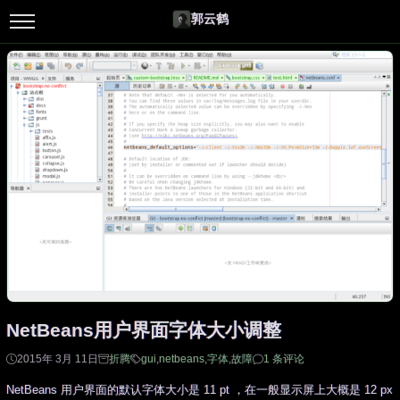
郭云鹤
NetBeans用户界面字体大小调整
2015年 3月 11日
折腾
gui
,
netbeans
,
字体
,
故障
1 条评论
NetBeans 用户界面的默认字体大小是 11 pt ，在一般显示屏上大概是 12 px