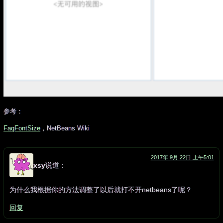
参考：
FaqFontSize
，NetBeans Wiki
2017年 9月 22日 上午5:01
xsy
说道：
为什么我根据你的方法调整了以后就打不开netbeans了呢？
回复