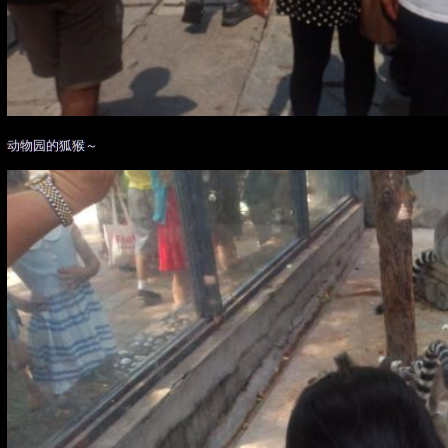
动物园的狐猴～