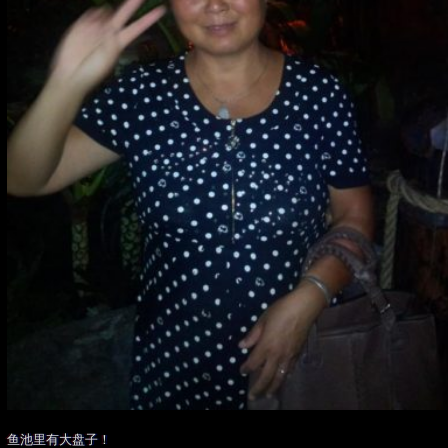
鱼池里有大盘子！