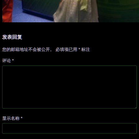
发表回复
您的邮箱地址不会被公开。
必填项已用
*
标注
评论
*
显示名称
*