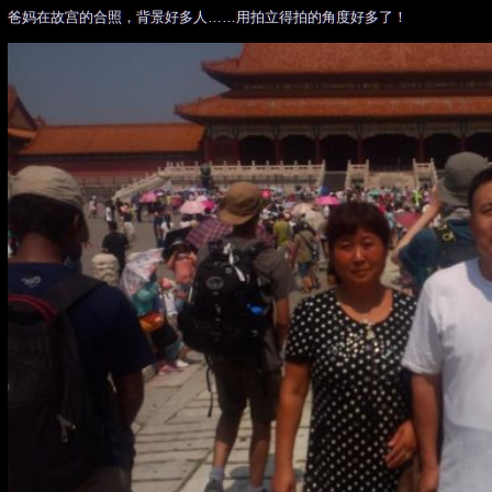
爸妈在故宫的合照，背景好多人……用拍立得拍的角度好多了！