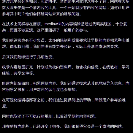
通过此平台分享知识，互助协作。然而师生对此理念并不了解，网站在大多
数人眼里仍是一个放内容的工具。一个开始就没有内容的网站，如何让用户
参与其中呢？他们会怀疑网站未来的延续问题。
在技术上同样存在麻烦。mediawiki的内容编辑是通过代码实现的，十分复
杂，而且不够直观。这严重阻碍了一般用户的参与。
我们的运营也有不少失误。太多的限制和质量要求让早期的内容积累举步维
艰。像版权问题，我们并没有能力去验证，实际上是形同虚设的要求。
后来我们陆续进行了几项改变。
收录内容范围扩充，计划成为校内资料库。包含校内信息，在线教材，学习
经验，共享文件等。
组建内部编辑组，积累原始内容。我们还通过技术从其他网站导入信息。内
容积累足够多，用户对它的认可度也会增加。
在可视化编辑器部署之前，我们通过提供简捷的帮助，降低用户参与的难
度。
同时也取消了不可执行的规则，以促进早期的内容积累。
现在的校内维基，已经改变了很多。我们很希望它会是一个成功的网站。