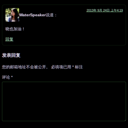
2013年 9月 24日 上午4:19
WaterSpeaker
说道：
晓也加油！
回复
发表回复
您的邮箱地址不会被公开。
必填项已用
*
标注
评论
*