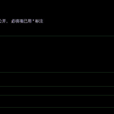
公开。
必填项已用
*
标注