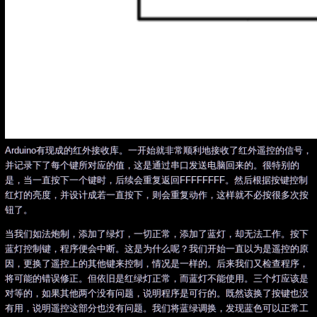
Arduino有现成的红外接收库。一开始就非常顺利地接收了红外遥控的信号，
并记录下了每个键所对应的值，这是通过串口发送电脑回来的。很特别的
是，当一直按下一个键时，后续会重复返回FFFFFFFF。然后根据按键控制
红灯的亮度，并设计成若一直按下，则会重复动作，这样就不必按很多次按
钮了。
当我们如法炮制，添加了绿灯，一切正常，添加了蓝灯，却无法工作。按下
蓝灯控制键，程序便会中断。这是为什么呢？我们开始一直以为是遥控的原
因，更换了遥控上的其他键来控制，情况是一样的。后来我们又检查程序，
将可能的错误修正。但依旧是红绿灯正常，而蓝灯不能使用。三个灯应该是
对等的，如果其他两个没有问题，说明程序是可行的。既然该换了按键也没
有用，说明遥控这部分也没有问题。我们将蓝绿调换，发现蓝色可以正常工