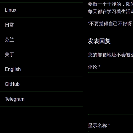
要做一个干净的，阳
Linux
每天都在学习着生活
“不要觉得自己不好
日常
芬兰
发表回复
关于
您的邮箱地址不会被
评论
*
English
GitHub
Telegram
显示名称
*