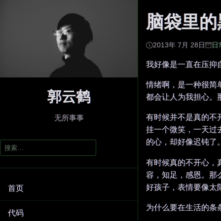
脑袋里的
2013年 7月 28日
日
我好像是一直在压抑
情绪啊，是一种很简
郭云鹤
都会让人为我担心。
有时候并不是真的不
无所事事
挂一个微笑，一天过
的心，却好像迟钝了
搜
索：
有时候真的不开心，
容，知足，感恩。那
好孩子，表情要像太阳
首页
为什么要在生活的条
代码