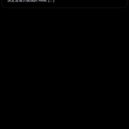
决定暂缓升级我的 Reac […]