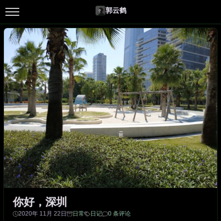
郭云鹤
你好，深圳
2020年 11月 22日
日常
日记
0 条评论