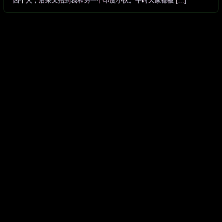
四个人，后来又招到我和另一个印度小伙。平时大家都被 […]