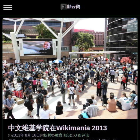
郭云鹤
中文维基学院在Wikimania 2013
2013年 8月 16日
折腾
教育
,
知识
0 条评论