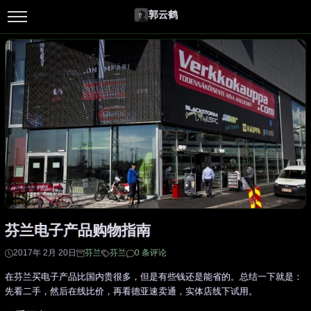
郭云鹤
芬兰电子产品购物指南
2017年 2月 20日
芬兰
芬兰
0 条评论
在芬兰买电子产品比国内贵很多，但是有些钱还是能省的。总结一下就是：
先看二手，然后在线比价，再看德亚速卖通，实体店线下试用。