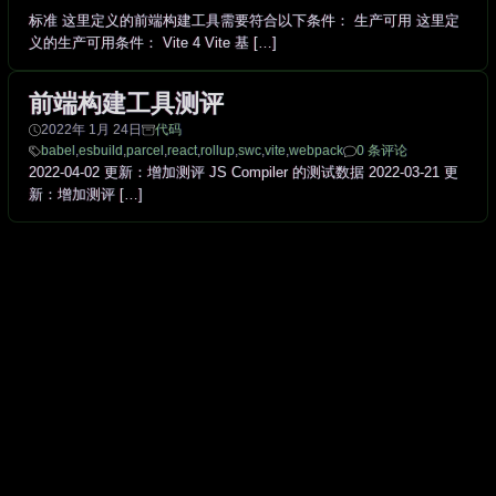
标准 这里定义的前端构建工具需要符合以下条件： 生产可用 这里定
义的生产可用条件： Vite 4 Vite 基 […]
前端构建工具测评
2022年 1月 24日
代码
babel
,
esbuild
,
parcel
,
react
,
rollup
,
swc
,
vite
,
webpack
0 条评论
2022-04-02 更新：增加测评 JS Compiler 的测试数据 2022-03-21 更
新：增加测评 […]