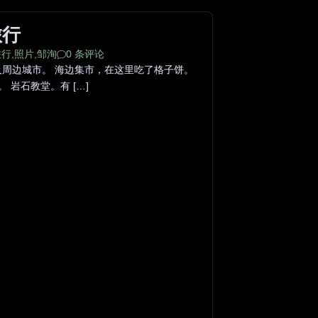
旅行
旅行
,
照片
,
邹洵
0 条评论
周边城市。 海边集市，在这里吃了格子饼。
 岩石教堂。有 […]