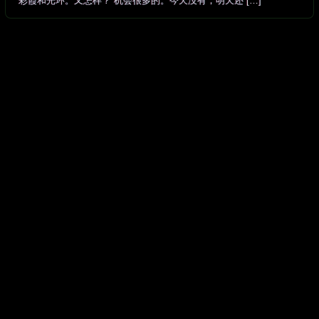
彩霞和光环。又怎样？ 机会很多的。今天没有，明天还 […]