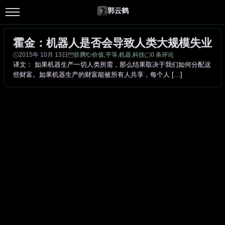
郭云鹤
霍金：机器人是否会导致人类大规模失业
2015年 10月 13日
折腾
价值
,
平等
,
机器
,
科技
0 条评论
译文： 如果机器生产一切人类所需，那么结果取决于我们如何分配这
些财富。如果机器生产的财富能被所有人共享，每个人 […]