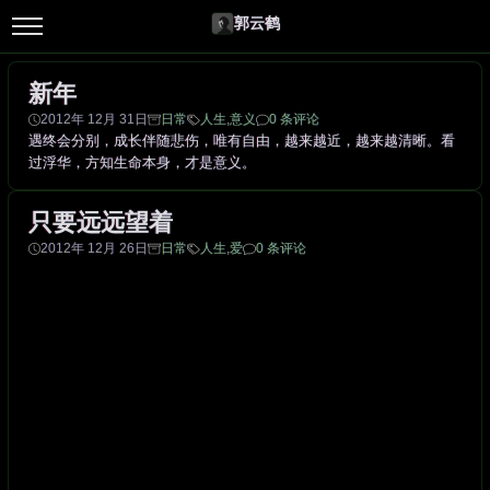
郭云鹤
新年
2012年 12月 31日
日常
人生
,
意义
0 条评论
遇终会分别，成长伴随悲伤，唯有自由，越来越近，越来越清晰。看
过浮华，方知生命本身，才是意义。
只要远远望着
2012年 12月 26日
日常
人生
,
爱
0 条评论